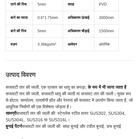
ताने की पिच
5mm
सतह
PVD
बाने का व्यास
0.6*1.75mm
अधिकतम ऊंचाई
3000mm
बाने की पिच
5mm
अधिकतम चौड़ाई
1500mm
वज़न
3.36kgs/m²
आवेदन
आंतरिक
उत्पाद विवरण
सजावटी तार की जाली, एक प्रकार का धातु का कपड़ा,
के रूप में भी जाना जाता है
सजावटी तार की जाली, सजावटी धातु की जाली या सजावट तार की जाली। मुख्य रूप
से होटल, कार्यालय, प्रदर्शनी हॉल और रेस्तरां की सजावट में उपयोग किया जाता है, जो
आधुनिक निर्माणों की एक विशेषता जोड़ता है।
सामग्री
सजावटी तार की जाली की: स्टेनलेस स्टील वायर SUS302, SUS304,
SUS304L, SUS316 या SUS316L।
बुनाई पैटर्न
सजावटी तार की जाली की: सादा बुनाई और टवील बुनाई, डच बुनाई