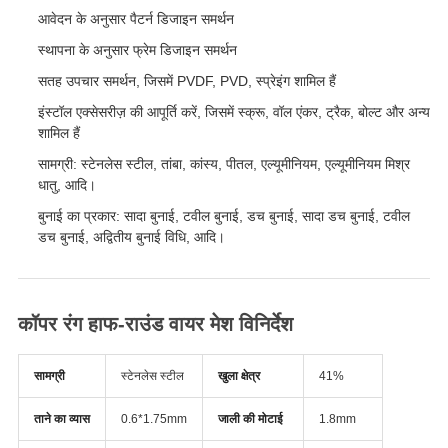
आवेदन के अनुसार पैटर्न डिजाइन समर्थन
स्थापना के अनुसार फ्रेम डिजाइन समर्थन
सतह उपचार समर्थन, जिसमें PVDF, PVD, स्प्रेइंग शामिल हैं
इंस्टॉल एक्सेसरीज़ की आपूर्ति करें, जिसमें स्क्रू, वॉल एंकर, ट्रैक, बोल्ट और अन्य
शामिल हैं
सामग्री: स्टेनलेस स्टील, तांबा, कांस्य, पीतल, एल्यूमीनियम, एल्यूमीनियम मिश्र
धातु, आदि।
बुनाई का प्रकार: सादा बुनाई, टवील बुनाई, डच बुनाई, सादा डच बुनाई, टवील
डच बुनाई, अद्वितीय बुनाई विधि, आदि।
कॉपर रंग हाफ-राउंड वायर मेश विनिर्देश
सामग्री
स्टेनलेस स्टील
खुला क्षेत्र
41%
ताने का व्यास
0.6*1.75mm
जाली की मोटाई
1.8mm