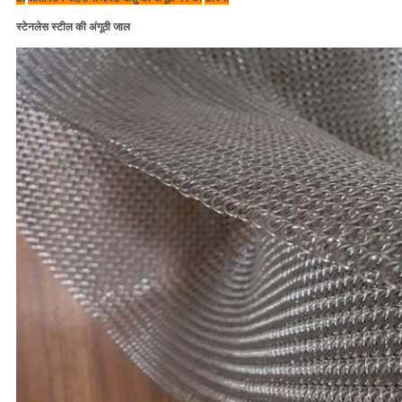
स्टेनलेस स्टील की अंगूठी जाल