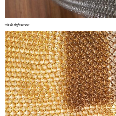
तांबे की अंगूठी का जाल