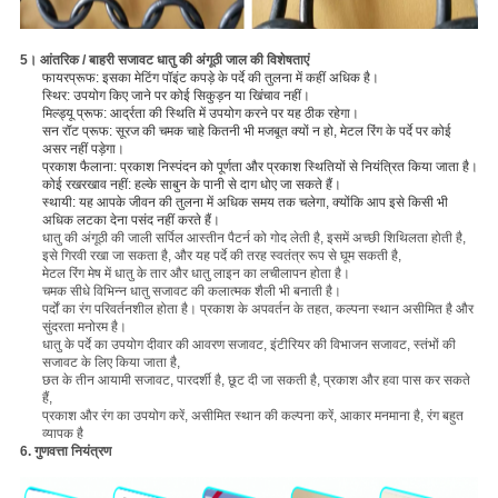
5। आंतरिक / बाहरी सजावट धातु की अंगूठी जाल की विशेषताएं
फायरप्रूफ: इसका मेटिंग पॉइंट कपड़े के पर्दे की तुलना में कहीं अधिक है।
स्थिर: उपयोग किए जाने पर कोई सिकुड़न या खिंचाव नहीं।
मिल्ड्यू प्रूफ: आर्द्रता की स्थिति में उपयोग करने पर यह ठीक रहेगा।
सन रॉट प्रूफ: सूरज की चमक चाहे कितनी भी मजबूत क्यों न हो, मेटल रिंग के पर्दे पर कोई
असर नहीं पड़ेगा।
प्रकाश फैलाना: प्रकाश निस्पंदन को पूर्णता और प्रकाश स्थितियों से नियंत्रित किया जाता है।
कोई रखरखाव नहीं: हल्के साबुन के पानी से दाग धोए जा सकते हैं।
स्थायी: यह आपके जीवन की तुलना में अधिक समय तक चलेगा, क्योंकि आप इसे किसी भी
अधिक लटका देना पसंद नहीं करते हैं।
धातु की अंगूठी की जाली सर्पिल आस्तीन पैटर्न को गोद लेती है, इसमें अच्छी शिथिलता होती है,
इसे गिरवी रखा जा सकता है, और यह पर्दे की तरह स्वतंत्र रूप से घूम सकती है,
मेटल रिंग मेष में धातु के तार और धातु लाइन का लचीलापन होता है।
चमक सीधे विभिन्न धातु सजावट की कलात्मक शैली भी बनाती है।
पर्दों का रंग परिवर्तनशील होता है।
प्रकाश के अपवर्तन के तहत, कल्पना स्थान असीमित है और
सुंदरता मनोरम है।
धातु के पर्दे का उपयोग दीवार की आवरण सजावट, इंटीरियर की विभाजन सजावट, स्तंभों की
सजावट के लिए किया जाता है,
छत के तीन आयामी सजावट, पारदर्शी है, छूट दी जा सकती है, प्रकाश और हवा पास कर सकते
हैं,
प्रकाश और रंग का उपयोग करें, असीमित स्थान की कल्पना करें, आकार मनमाना है, रंग बहुत
व्यापक है
6. गुणवत्ता नियंत्रण