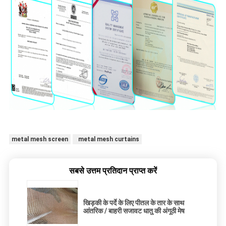
metal mesh screen
metal mesh curtains
सबसे उत्तम प्रतिदान प्राप्त करें
खिड़की के पर्दे के लिए पीतल के तार के साथ
आंतरिक / बाहरी सजावट धातु की अंगूठी मेष