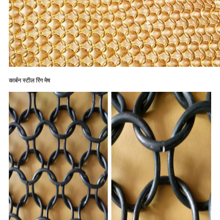
कार्बन स्टील रिंग मेष