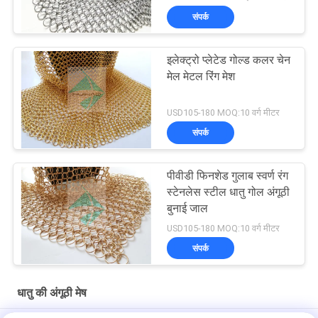
संपर्क
इलेक्ट्रो प्लेटेड गोल्ड कलर चेन
मेल मेटल रिंग मेश
USD105-180 MOQ:10 वर्ग मीटर
संपर्क
पीवीडी फिनशेड गुलाब स्वर्ण रंग
स्टेनलेस स्टील धातु गोल अंगूठी
बुनाई जाल
USD105-180 MOQ:10 वर्ग मीटर
संपर्क
धातु की अंगूठी मेष