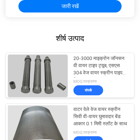
जारी रखें
शीर्ष उत्पाद
20-3000 माइक्रोन जॉनसन
वी वायर टाइप ट्यूब, एसएस
304 वेज वायर स्क्रीन पाइप
फ़िल्टर
MOQ:परक्राम्य
संपर्क
वाटर वेले वेज वायर स्क्रीन
सिवी वी-वायर घुमावदार बेंड
आकार 0.1 मिमी स्लॉट के साथ
MOQ:परक्राम्य