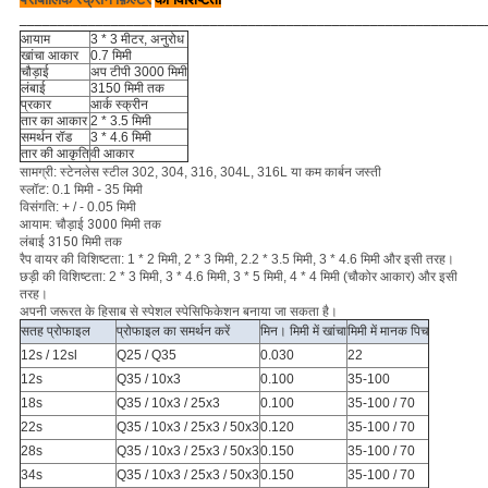
_____________________________________________________________
आयाम
3 * 3 मीटर, अनुरोध
खांचा आकार
0.7 मिमी
चौड़ाई
अप टीपी 3000 मिमी
लंबाई
3150 मिमी तक
प्रकार
आर्क स्क्रीन
तार का आकार
2 * 3.5 मिमी
समर्थन रॉड
3 * 4.6 मिमी
तार की आकृति
वी आकार
सामग्री: स्टेनलेस स्टील 302, 304, 316, 304L, 316L या कम कार्बन जस्ती
स्लॉट: 0.1 मिमी - 35 मिमी
विसंगति: + / - 0.05 मिमी
आयाम: चौड़ाई 3000 मिमी तक
लंबाई 3150 मिमी तक
रैप वायर की विशिष्टता: 1 * 2 मिमी, 2 * 3 मिमी, 2.2 * 3.5 मिमी, 3 * 4.6 मिमी और इसी तरह।
छड़ी की विशिष्टता: 2 * 3 मिमी, 3 * 4.6 मिमी, 3 * 5 मिमी, 4 * 4 मिमी (चौकोर आकार) और इसी
तरह।
अपनी जरूरत के हिसाब से स्पेशल स्पेसिफिकेशन बनाया जा सकता है।
सतह प्रोफाइल
प्रोफाइल का समर्थन करें
मिन।
मिमी में खांचा
मिमी में मानक पिच
12s / 12sl
Q25 / Q35
0.030
22
12s
Q35 / 10x3
0.100
35-100
18s
Q35 / 10x3 / 25x3
0.100
35-100 / 70
22s
Q35 / 10x3 / 25x3 / 50x3
0.120
35-100 / 70
28s
Q35 / 10x3 / 25x3 / 50x3
0.150
35-100 / 70
34s
Q35 / 10x3 / 25x3 / 50x3
0.150
35-100 / 70