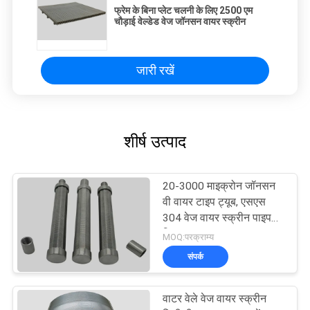
फ्रेम के बिना प्लेट चलनी के लिए 2500 एम
चौड़ाई वेल्डेड वेज जॉनसन वायर स्क्रीन
जारी रखें
शीर्ष उत्पाद
20-3000 माइक्रोन जॉनसन
वी वायर टाइप ट्यूब, एसएस
304 वेज वायर स्क्रीन पाइप
फ़िल्टर
MOQ:परक्राम्य
संपर्क
वाटर वेले वेज वायर स्क्रीन