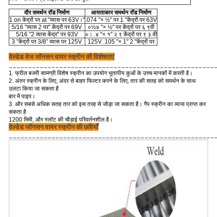
दौर समर्थन रॉड निर्माण
आयताकार समर्थन रॉड निर्माण
1 on केंद्रों पर at "व्यास पर 63V।"
.074 "× ½" पर 1 "केंद्रों पर 63V
5/16 "व्यास 2 पर" केंद्रों पर 69V
०½४ "× ½" पर केंद्रों पर ६ ९वी
5/16 "2 व्यास केंद्र" पर 93V
०। .४ "× १" २ ९ केंद्रों पर ९ ३ वी
3 ”केंद्रों पर 3/8” व्यास पर 125V
125V .105 "× 1" 2 "केंद्रों पर
वेल्डेड वेज जॉनसन वायर स्क्रीन की विशेषताएं
_____________________________________________________
1. फ्रील बजरी सामग्री विशेष स्क्रीन का उपयोग भूतापीय कुओं के उच्च मानकों में करती है।
2. अंतर स्क्रीन के लिए, अंदर से बाहर फिल्टर करने के लिए, तार की सतह को समर्थन के साथ
उलटा किया जा सकता है
बार में पाइप।
3. और सबसे अधिक सतह तार को इस तरह से जोड़ा जा सकता है। गैप स्क्रीन का व्यास प्राप्त कर
सकता है
1200 मिमी, और स्लॉट की चौड़ाई परिवर्तनशील है।
वेल्डेड जॉनसन वायर स्क्रीन की छवियाँ
_____________________________________________________