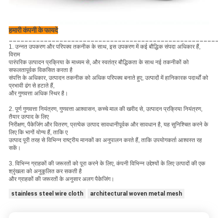
हमारी कंपनी के फायदे
_____________________________________________________
1. उन्नत उपकरण और परिपक्व तकनीक के साथ, इस उपकरण में कई बौद्धिक संपदा अधिकार हैं,
विराम
पारंपरिक उत्पादन प्रक्रिया के माध्यम से, और स्वतंत्र बौद्धिकता के साथ नई तकनीकों को
सफलतापूर्वक विकसित करता है
संपत्ति के अधिकार, उत्पादन तकनीक को अधिक परिपक्व बनाते हुए, उत्पादों में हानिकारक पदार्थों को
प्रभावी ढंग से हटाते हैं,
और गुणवत्ता अधिक स्थिर है।
2. पूर्ण गुणवत्ता नियंत्रण, गुणवत्ता आश्वासन, कच्चे माल की खरीद से, उत्पादन प्रक्रिया नियंत्रण,
तैयार उत्पाद के लिए
निरीक्षण, पैकेजिंग और वितरण, प्रत्येक उत्पाद सावधानीपूर्वक और सावधान है, यह सुनिश्चित करने के
लिए कि भागों योग्य हैं, ताकि ए
उत्पाद पूरी तरह से विभिन्न राष्ट्रीय मानकों का अनुपालन करते हैं, ताकि उपयोगकर्ता आश्वस्त रह
सकें।
3. विभिन्न ग्राहकों की जरूरतों को पूरा करने के लिए, कंपनी विभिन्न उद्देश्यों के लिए उत्पादों की एक
श्रृंखला को अनुकूलित कर सकती है
और ग्राहकों की जरूरतों के अनुसार अलग पैकेजिंग।
stainless steel wire cloth
architectural woven metal mesh