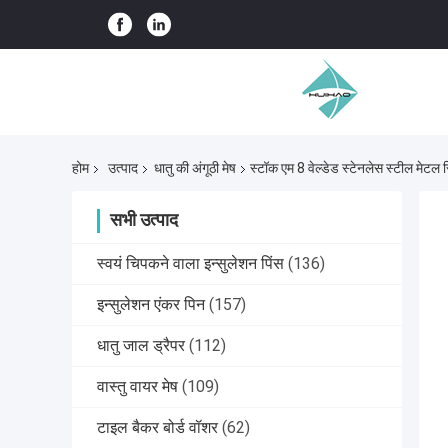
होम
उत्पाद
धातु की अंगूठी मेष
स्टॉक एम 8 वेल्डेड स्टेनलेस स्टील मेटल
सभी उत्पाद
स्वयं चिपकने वाला इन्सुलेशन पिंस
(136)
इन्सुलेशन एंकर पिन
(157)
धातु जाल ड्रैपर
(112)
वास्तु वायर मेष
(109)
टाइल बैकर बोर्ड वॉशर
(62)