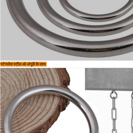
स्टेनलेस स्टील ओ अंगूठी के लाभ: