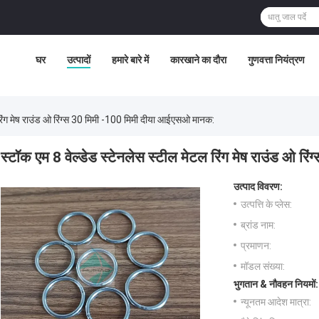
घर
उत्पादों
हमारे बारे में
कारखाने का दौरा
गुणवत्ता नियंत्रण
 रिंग मेष राउंड ओ रिंग्स 30 मिमी -100 मिमी दीया आईएसओ मानक:
स्टॉक एम 8 वेल्डेड स्टेनलेस स्टील मेटल रिंग मेष राउंड ओ 
उत्पाद विवरण:
उत्पत्ति के प्लेस:
ब्रांड नाम:
प्रमाणन:
मॉडल संख्या:
भुगतान & नौवहन नियमों:
न्यूनतम आदेश मात्रा: