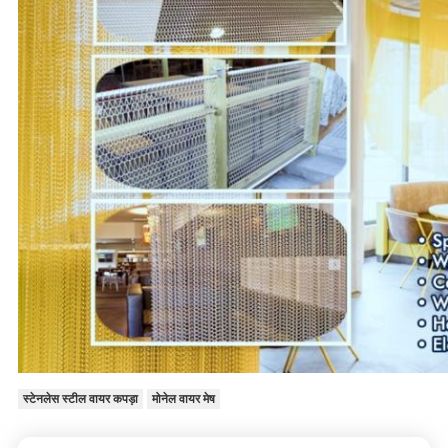
स्टेनलेस स्टील वायर कपड़ा
मोनेल वायर मेष