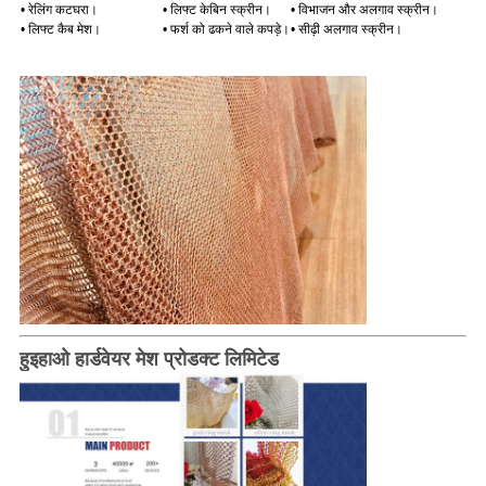
• रेलिंग कटघरा।
• लिफ्ट केबिन स्क्रीन।
• विभाजन और अलगाव स्क्रीन।
• लिफ्ट कैब मेश।
• फर्श को ढकने वाले कपड़े।
• सीढ़ी अलगाव स्क्रीन।
हुइहाओ हार्डवेयर मेश प्रोडक्ट लिमिटेड