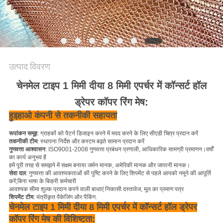
PRIVACY
POLICY
उत्पाद विवरण
चेनमेल टाइप 1 मिमी दीया 8 मिमी एपर्चर में कॉन्सर्ट हॉल
ड्रेपर कॉपर रिंग मेष:
हुइहाओ कंपनी से तकनीकी सहायता
रूपांकन समूह
: ग्राहकों को पैटर्न डिजाइन करने में मदद करने के लिए सीएडी चित्र प्रदान करें
तकनीकी टीम
: स्थापना निर्देश और कस्टम बढ़ते सामान प्रदान करें
गुणवत्ता आश्वासन
: ISO9001-2008 गुणवत्ता प्रबंधन प्रणाली, आधिकारिक सामग्री प्रमाणन।वर्षों
का कार्य अनुभव है
हमें पूरी तरह से समझने में सक्षम बनाया
जर्मन मानक, अमेरिकी मानक और जापानी मानक।
सेवा दल
: गुणवत्ता की आवश्यकताओं की पुष्टि करने के लिए शिपमेंट से पहले आपको नमूने की आपूर्ति
करें;बिना भाषा के बिक्री कर्मचारी
आवश्यक सीमा शुल्क प्रदान करने वाली बाधाएं
निकासी दस्तावेज, मूल का प्रमाण पत्र
शिपमेंट टीम
: यंत्रीकृत पैकेजिंग और पैकिंग
.
चेनमेल टाइप 1 मिमी दीया 8 मिमी एपर्चर में कॉन्सर्ट हॉल ड्रेपर
कॉपर रिंग मेष की विशिष्टता: