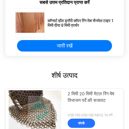
सबसे उत्तम प्रतिदान प्राप्त करें
कॉन्सर्ट हॉल ड्रॉपी कॉपर रिंग मेश चैनमेल टाइप 1
मिमी दीया 8 मिमी एपर्चर
जारी रखें
शीर्ष उत्पाद
2 मिमी 20 मिमी मेटल रिंग मेष
विभाजन पर्दे की सजावट
USD100-USD160 MOQ:10 वर्ग मीटर
संपर्क