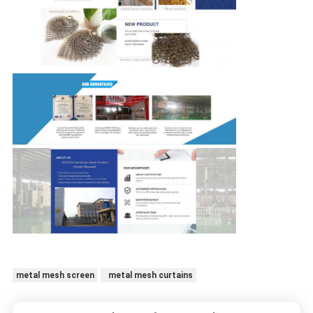
metal mesh screen
metal mesh curtains