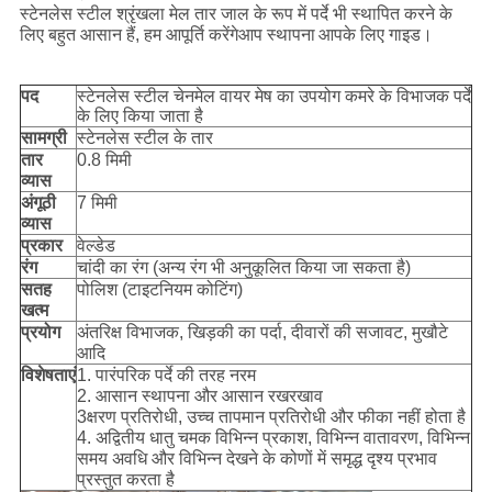
स्टेनलेस स्टील श्रृंखला मेल तार जाल के रूप में पर्दे भी स्थापित करने के
लिए बहुत आसान हैं, हम आपूर्ति करेंगे
आप स्थापना
आपके लिए गाइड।
पद
स्टेनलेस स्टील चेनमेल वायर मेष का उपयोग कमरे के विभाजक पर्दे
के लिए किया जाता है
सामग्री
स्टेनलेस स्टील के तार
तार
0.8 मिमी
व्यास
अंगूठी
7 मिमी
व्यास
प्रकार
वेल्डेड
रंग
चांदी का रंग (अन्य रंग भी अनुकूलित किया जा सकता है)
सतह
पोलिश (टाइटनियम कोटिंग)
खत्म
प्रयोग
अंतरिक्ष विभाजक, खिड़की का पर्दा, दीवारों की सजावट, मुखौटे
आदि
विशेषताएं
1. पारंपरिक पर्दे की तरह नरम
2. आसान स्थापना और आसान रखरखाव
3क्षरण प्रतिरोधी, उच्च तापमान प्रतिरोधी और फीका नहीं होता है
4. अद्वितीय धातु चमक विभिन्न प्रकाश, विभिन्न वातावरण, विभिन्न
समय अवधि और विभिन्न देखने के कोणों में समृद्ध दृश्य प्रभाव
प्रस्तुत करता है