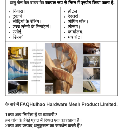
धातु चेन मेल वायर मेष
व्यापक रूप से निम्न में प्रयोग किया जाता हैः
निवास।
होटल।
दुकानें।
रेस्तरां।
सीढ़ियों के रेलिंग।
शॉपिंग मॉल।
उच्च श्रेणी के रिसॉर्ट्स।
शोरूम।
रसोई.
कार्यालय.
डिस्को
मंच सेट।
के बारे में FAQ
Huihao Hardware Mesh Product Limited.
1क्या आप निर्माता हैं या व्यापारी?
हम चीन के हेबेई प्रांत में स्थित एक कारखाना हैं।
2क्या आप उत्पाद अनुकूलन का समर्थन करते हैं?