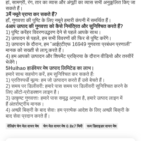
हां, सामग्री, रंग, तार का व्यास और अंगूठी का व्यास सभी अनुकूलित किए जा
सकते हैं।
3मैं नमूने प्राप्त कर सकते हैं?
हाँ, गुणवत्ता की पुष्टि के लिए नमूने हमारी कंपनी में समर्थित हैं।
4आप उत्पाद की गुणवत्ता को कैसे नियंत्रित और सुनिश्चित करते हैं?
1) पुष्टि करें
हर विवरण
उद्धरण देने से पहले आपके साथ।
2) उत्पादन से पहले, हम सभी विवरणों की फिर से पुष्टि करेंगे।
3) उत्पादन के दौरान, हम "आईएटीएफ 16949 गुणवत्ता प्रबंधन प्रणाली"
मानक को सख्ती से लागू करते हैं।
4) हम आपको उत्पादन और शिपमेंट प्रक्रिया के दौरान वीडियो और तस्वीरें
भेजेंगे।
5Huihao हार्डवेयर मेष उत्पाद लिमिटेड का लाभ।
हमारे साथ सहयोग करें, हम सुनिश्चित कर सकते हैंः
1) प्रतिस्पर्धी मूल्यः हम जो उत्पादन करते हैं उसे बेचते हैं।
2) समय पर डिलीवरी: हमारे पास समय पर डिलीवरी सुनिश्चित करने के
लिए ऑटो-प्रोडक्शन लाइन है।
3) उत्कृष्ट गुणवत्ताः हमारे पास समृद्ध अनुभव है, हमारे उत्पाद लाइन में
हैं
अंतर्राष्ट्रीय मानक।
4) अच्छी बिक्री के बाद सेवाः हम प्रत्येक आदेश के लिए अच्छी बिक्री के
बाद सेवा प्रदान करते हैं।
वेल्डिंग चेन मेल वायर मेष
चेन मेल वायर मेष 0.8x7 मिमी
रूम डिवाइडर वायर मेष