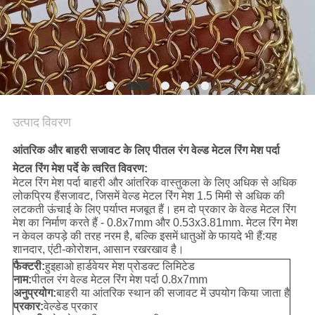
PRIVACY
POLICY
उत्पाद विवरण
आंतरिक और बाहरी सजावट के लिए पीतल रंग वेल्ड मेटल रिंग मेश पर्दा
मेटल रिंग मेश पर्दे के त्वरित विवरण:
मेटल रिंग मेश पर्दा बाहरी और आंतरिक वास्तुकला के लिए अधिक से अधिक
लोकप्रिय हैं
सजावट, जिसमें वेल्ड मेटल रिंग मेश 1.5 मिमी से अधिक की
लटकती ऊंचाई के लिए पर्याप्त मजबूत हैं।
हम दो प्रकार के वेल्ड मेटल रिंग
मेश का निर्माण करते हैं - 0.8x7mm और 0.53x3.81mm
. मेटल रिंग मेश
न केवल कपड़े की तरह नरम है, बल्कि इसमें
धातुओं के
फायदे भी हैं:
यह
शानदार, एंटी-कोरोशन, आसान रखरखाव है।
फैक्टरी:
हुइहाओ हार्डवेयर मेश प्रोडक्ट लिमिटेड
नाम:
पीतल रंग वेल्ड मेटल रिंग मेश पर्दा 0.8x7mm
अनुप्रयोग:
बाहरी या आंतरिक स्थान की सजावट में उपयोग किया जाता है
प्रकार:
वेल्डेड प्रकार