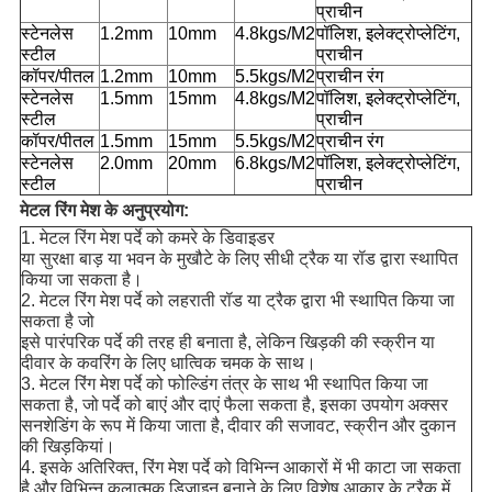
प्राचीन
स्टेनलेस
1.2mm
10mm
4.8kgs/M2
पॉलिश, इलेक्ट्रोप्लेटिंग,
स्टील
प्राचीन
कॉपर/
पीतल
1.2mm
10mm
5.5kgs/M2
प्राचीन रंग
स्टेनलेस
1.5mm
15mm
4.8kgs/M2
पॉलिश, इलेक्ट्रोप्लेटिंग,
स्टील
प्राचीन
कॉपर/
पीतल
1.5mm
15mm
5.5kgs/M2
प्राचीन रंग
स्टेनलेस
2.0mm
20mm
6.8kgs/M2
पॉलिश, इलेक्ट्रोप्लेटिंग,
स्टील
प्राचीन
मेटल रिंग मेश के अनुप्रयोग:
1. मेटल रिंग मेश पर्दे को कमरे के डिवाइडर
या सुरक्षा बाड़ या भवन के मुखौटे के लिए सीधी ट्रैक या रॉड द्वारा स्थापित
किया जा सकता है।
2. मेटल रिंग मेश पर्दे को लहराती रॉड या ट्रैक द्वारा भी स्थापित किया जा
सकता है जो
इसे पारंपरिक पर्दे की तरह ही बनाता है, लेकिन खिड़की की स्क्रीन या
दीवार के कवरिंग के लिए धात्विक चमक के साथ।
3. मेटल रिंग मेश पर्दे को फोल्डिंग तंत्र के साथ भी स्थापित किया जा
सकता है, जो
पर्दे को बाएं और दाएं फैला सकता है, इसका उपयोग अक्सर
सनशेडिंग के रूप में किया जाता है,
दीवार की सजावट, स्क्रीन और दुकान
की खिड़कियां।
4. इसके अतिरिक्त, रिंग मेश पर्दे को विभिन्न आकारों में भी काटा जा सकता
है और
विभिन्न कलात्मक डिजाइन बनाने के लिए विशेष आकार के ट्रैक में