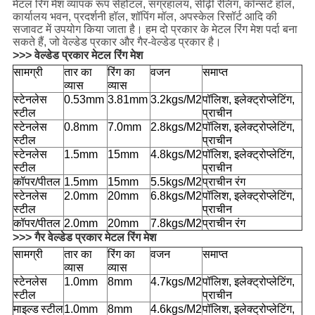
मेटल रिंग मेश व्यापक रूप से
होटल, संग्रहालय, सीढ़ी रेलिंग, कॉन्सर्ट हॉल,
कार्यालय भवन, प्रदर्शनी हॉल, शॉपिंग मॉल, अपस्केल रिसॉर्ट आदि की
सजावट में उपयोग किया जाता है। हम दो प्रकार के मेटल रिंग मेश पर्दा बना
सकते हैं, जो वेल्डेड प्रकार और गैर-वेल्डेड प्रकार है।
>>> वेल्डेड प्रकार मेटल रिंग मेश
सामग्री
तार का
रिंग का
वजन
समाप्त
व्यास
व्यास
स्टेनलेस
0.53mm
3.81mm
3.2kgs/M2
पॉलिश, इलेक्ट्रोप्लेटिंग,
स्टील
प्राचीन
स्टेनलेस
0.8mm
7.0mm
2.8kgs/M2
पॉलिश, इलेक्ट्रोप्लेटिंग,
स्टील
प्राचीन
स्टेनलेस
1.5mm
15mm
4.8kgs/M2
पॉलिश, इलेक्ट्रोप्लेटिंग,
स्टील
प्राचीन
कॉपर/
पीतल
1.5mm
15mm
5.5kgs/M2
प्राचीन रंग
स्टेनलेस
2.0mm
20mm
6.8kgs/M2
पॉलिश, इलेक्ट्रोप्लेटिंग,
स्टील
प्राचीन
कॉपर/
पीतल
2.0mm
20mm
7.8kgs/M2
प्राचीन रंग
>>> गैर वेल्डेड प्रकार मेटल रिंग मेश
सामग्री
तार का
रिंग का
वजन
समाप्त
व्यास
व्यास
स्टेनलेस
1.0mm
8mm
4.7kgs/M2
पॉलिश, इलेक्ट्रोप्लेटिंग,
स्टील
प्राचीन
माइल्ड
स्टील
1.0mm
8mm
4.6kgs/M2
पॉलिश, इलेक्ट्रोप्लेटिंग,