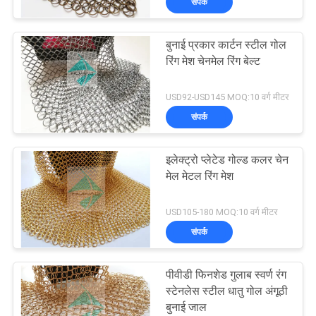
संपर्क
बुनाई प्रकार कार्टन स्टील गोल
रिंग मेश चेनमेल रिंग बेल्ट
USD92-USD145 MOQ:10 वर्ग मीटर
संपर्क
इलेक्ट्रो प्लेटेड गोल्ड कलर चेन
मेल मेटल रिंग मेश
USD105-180 MOQ:10 वर्ग मीटर
संपर्क
पीवीडी फिनशेड गुलाब स्वर्ण रंग
स्टेनलेस स्टील धातु गोल अंगूठी
बुनाई जाल