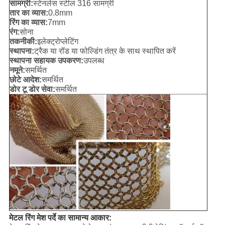
सामग्री:
स्टेनलेस स्टील 316 सामग्री
तार का व्यास:
0.8mm
रिंग का व्यास:
7mm
रंग:
सोना
तकनीकी:
इलेक्ट्रोप्लेटिंग
स्थापना:
ट्रैक या रॉड या फोल्डिंग तंत्र के साथ स्थापित करें
स्थापना सहायक उपकरण:
उपलब्ध
नमूने:
समर्थित
छोटे आदेश:
समर्थित
डोर टू डोर सेवा:
समर्थित
मेटल रिंग मेश पर्दे का सामान्य आकार: