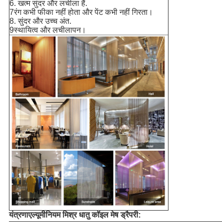
6. खत्म सुंदर और लचीला हैं.
7रंग कभी फीका नहीं होता और पेंट कभी नहीं गिरता।
8. सुंदर और उच्च अंत.
9स्थायित्व और लचीलापन।
यंत्रणा
एल्यूमीनियम मिश्र धातु कॉइल मेष ड्रैपरी
: