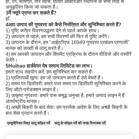
हाँ, रंग, सामग्री, तार व्यास, एपर्चर आकार
और स्थापना के सभी तरह से
अनुकूलित किया जा सकता है।
3मैं नमूने प्राप्त कर सकते हैं?
हाँ.
4आप उत्पाद की गुणवत्ता को कैसे नियंत्रित और सुनिश्चित करते हैं?
1) पुष्टि करें
हर विवरण
उद्धरण देने से पहले आपके साथ।
2) उत्पादन से पहले, हम सभी विवरणों की फिर से पुष्टि करेंगे।
3) उत्पादन के दौरान, हम "आईएटीएफ 16949 गुणवत्ता प्रबंधन प्रणाली"
मानक को सख्ती से लागू करते हैं।
4) हम आपको उत्पादन और शिपमेंट प्रक्रिया के दौरान वीडियो और तस्वीरें
भेजेंगे।
5Huihao हार्डवेयर मेष उत्पाद लिमिटेड का लाभ।
हमारे साथ सहयोग करें, हम सुनिश्चित कर सकते हैंः
1) प्रतिस्पर्धी मूल्यः हम जो उत्पादन करते हैं उसे बेचते हैं।
2) समय पर डिलीवरी: हमारे पास समय पर डिलीवरी सुनिश्चित करने के
लिए ऑटो-प्रोडक्शन लाइन है।
3) उत्कृष्ट गुणवत्ताः हमारे पास समृद्ध अनुभव है, हमारे उत्पाद लाइन में हैं
अंतर्राष्ट्रीय मानक।
4) अच्छी बिक्री के बाद सेवाः हम प्रत्येक आदेश के लिए अच्छी बिक्री के
बाद सेवा प्रदान करते हैं।
एल्यूमीनियम मिश्र धातु कॉइल पर्दे
धातु के कोइल पर्दे की जगह विभाजक पर्दे