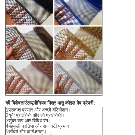
की विशेषताएं
एल्यूमीनियम मिश्र धातु कॉइल मेष ड्रैपरी
:
1प्रकाश प्रसार और अच्छी वेंटिलेशन।
2यूवी प्रतिरोधी और लौ प्रतिरोधी।
3सुंदर रूप और विविध रंग।
4बहुमुखी प्रतिभा और सजावटी प्रभाव।
5सौंदर्य और कार्यक्षमता।