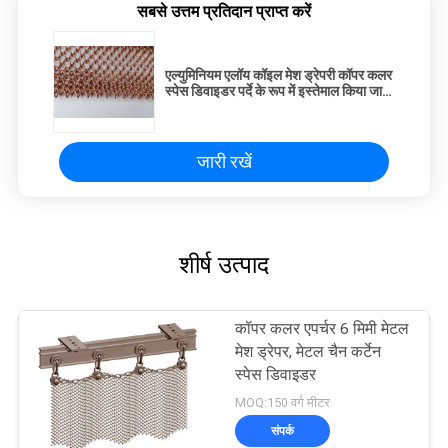
सबसे उत्तम प्रतिदान प्राप्त करें
एल्युमिनियम एलॉय कॉइल मेश ड्रेपरी कॉपर कलर
स्पेस डिवाइडर पर्दे के रूप में इस्तेमाल किया जाता
है
जारी रखें
शीर्ष उत्पाद
कॉपर कलर एपर्चर 6 मिमी मेटल
मेश ड्रेपर, मेटल चैन कर्टेन
स्पेस डिवाइडर
MOQ:150 वर्ग मीटर
संपर्क