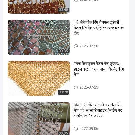
00:40
10 मिमी गोल रिंग चेनमेल ड्रेपरी
मेटल रिंग मेश पर्दा होटल सजावट के
लिए
धातु जाल ड्रैपर
2025-07-28
00:35
स्पेस डिवाइडर मेटल मेश ड्रेपर,
होटल कर्टन ब्रास वायर चैनमेल रिंग
मेश
धातु जाल ड्रैपर
2025-07-25
00:28
विंडो ट्रीटमेंट स्टेनलेस स्टील रिंग
मेश पर्दे, स्पेस डिवाइडर के लिए मेट
ल चेनमेल मेश ड्रेपर
धातु की अंगूठी मेष
2022-09-06
00:35