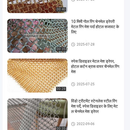
00:40
10 मिमी गोल रिंग चेनमेल ड्रेपरी
मेटल रिंग मेश पर्दा होटल सजावट के
लिए
धातु जाल ड्रैपर
2025-07-28
00:35
स्पेस डिवाइडर मेटल मेश ड्रेपर,
होटल कर्टन ब्रास वायर चैनमेल रिंग
मेश
धातु जाल ड्रैपर
2025-07-25
00:28
विंडो ट्रीटमेंट स्टेनलेस स्टील रिंग
मेश पर्दे, स्पेस डिवाइडर के लिए मेट
ल चेनमेल मेश ड्रेपर
धातु की अंगूठी मेष
2022-09-06
00:35