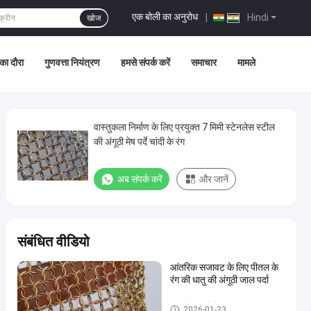
एक बोली का अनुरोध
|
Hindi
खोज
का दौरा
गुणवत्ता नियंत्रण
हमसे संपर्क करें
समाचार
मामले
वास्तुकला निर्माण के लिए प्रयुक्त 7 मिमी स्टेनलेस स्टील
की अंगूठी मेष पर्दे चांदी के रंग
अब संपर्क करें
और जानें
संबंधित वीडियो
आंतरिक सजावट के लिए पीतल के
रंग की धातु की अंगूठी जाल पर्दा
धातु की अंगूठी मेष
2026-01-23