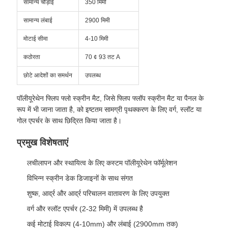
सामान्य चौड़ाई
350 मिमी
सामान्य लंबाई
2900 मिमी
मोटाई सीमा
4-10 मिमी
कठोरता
70 ¢ 93 तट A
छोटे आदेशों का समर्थन
उपलब्ध
पॉलीयूरेथेन फ्लिप फ्लो स्क्रीन मैट, जिसे फ्लिप फ्लॉप स्क्रीन मैट या पैनल के
रूप में भी जाना जाता है, को इष्टतम सामग्री पृथक्करण के लिए वर्ग, स्लॉट या
गोल एपर्चर के साथ छिद्रित किया जाता है।
प्रमुख विशेषताएं
लचीलापन और स्थायित्व के लिए कस्टम पॉलीयूरेथेन फॉर्मूलेशन
विभिन्न स्क्रीन डेक डिजाइनों के साथ संगत
शुष्क, आर्द्र और आर्द्र परिचालन वातावरण के लिए उपयुक्त
वर्ग और स्लॉट एपर्चर (2-32 मिमी) में उपलब्ध है
कई मोटाई विकल्प (4-10mm) और लंबाई (2900mm तक)