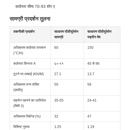
कठोरता सीमा 70-93 शोर ए
सामग्री प्रदर्शन तुलना
तकनीकी प्रदर्शन
साधारण पॉलीयूरेथेन
साधारण पॉलीयुरेथेन
सामग्री
स्क्रीन मेष
अधिकतम कठोरता तापमान
60
150
(°C/H)
कठोरता किनारा A
६०-९१
45 से 96
टूटने पर लम्बाई (KN/M)
27.1
13.7
अधिकतम तन्य शक्ति
50
56
(एमपीए)
एक्रोन पहनने का प्रतिरोध
35-55
24-41
(मिमी 3)
अधिकतम रिबॉन्ड (%)
32
47
विशिष्ट गुरुत्व
1.25
1.19