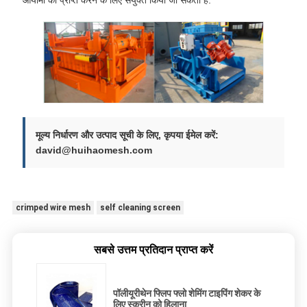
आयामों को प्राप्त करने के लिए संयुक्त किया जा सकता है.
मूल्य निर्धारण और उत्पाद सूची के लिए, कृपया ईमेल करें:
david@huihaomesh.com
crimped wire mesh
self cleaning screen
सबसे उत्तम प्रतिदान प्राप्त करें
पॉलीयूरीथेन फ्लिप फ्लो शेमिंग टाइपिंग शेकर के
लिए स्क्रीन को हिलाना