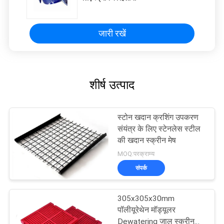
जारी रखें
शीर्ष उत्पाद
स्टोन खदान क्रशिंग उपकरण
संयंत्र के लिए स्टेनलेस स्टील
की खदान स्क्रीन मेष
MOQ:परक्राम्य
संपर्क
305x305x30mm
पॉलीयूरेथेन मॉड्यूलर
Dewatering जाल स्क्रीन