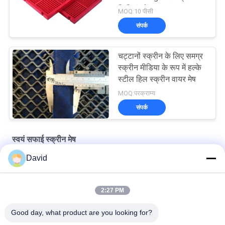
फिक्सिंग के साथ पु ब्लाट
MOQ:10 पीसी
संपर्क
चट्टानों स्क्रीन के लिए समग्र
स्क्रीन मीडिया के रूप में हल्के
स्टील हिल स्क्रीन वायर मेष
MOQ:परक्राम्य
संपर्क
स्वयं सफाई स्क्रीन मेष
David
शेकल बजरी खनन सिलिका रेत धोने के लिए कंपन स्क्रीन
डिजाइन प्रकार एंटी-ब्लॉकिंग स्क्रीन गीली सामग्री स्क्रीनिंग के साथ सौदा
2:27 PM
पत्थर कुचल मशीन के लिए एंटी-ब्लॉकिंग क्वारी स्टील स्क्रीन मेष
Good day, what product are you looking for?