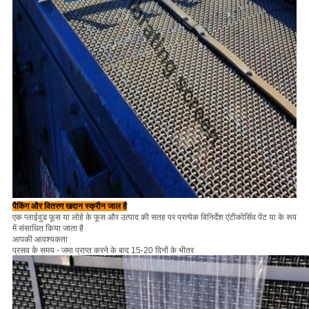
पैकिंग और वितरण खदान स्क्रीन जाल है
एक प्लाईवुड फूस या लोहे के फूस और उत्पाद की सतह पर प्रत्येक विनिर्देश एंटीकोर्सिव पेंट या के रूप
में संसाधित किया जाता है
आपकी आवश्यकता
प्रसव के समय - जमा प्राप्त करने के बाद 15-20 दिनों के भीतर