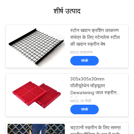
शीर्ष उत्पाद
स्टोन खदान क्रशिंग उपकरण
संयंत्र के लिए स्टेनलेस स्टील
की खदान स्क्रीन मेष
MOQ:परक्राम्य
संपर्क
305x305x30mm
पॉलीयूरेथेन मॉड्यूलर
Dewatering जाल स्क्रीन
फिक्सिंग के साथ पु ब्लाट
MOQ:10 पीसी
संपर्क
चट्टानों स्क्रीन के लिए समग्र