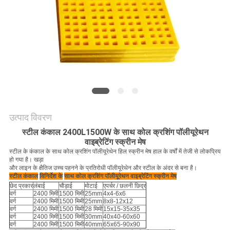
PRIVACY
POLICY
उत्पाद विवरण
स्टील कंकाल 2400L1500W के साथ कोल क्रशिंग पॉलीयूरेथन
वाइब्रेटिंग स्क्रीन मेष
स्टील के कंकाल के साथ कोल क्रशिंग पॉलीयूरेथेन हिल स्क्रीन मेष
हाल के वर्षों में तेजी से लोकप्रिय
हो गया है।
खड़ा
और
लाइन के क्षैतिज उच्च पहनने के प्रतिरोधी पॉलीयूरेथेन और स्टील के अंदर से बना है।
स्टील कंकाल
विनिर्देश के
साथ कोल क्रशिंग पॉलीयूरेथन वाइब्रेटिंग स्क्रीन मेष
छेद प्रकार
लंबाई
चौड़ाई
मोटाई
एपर्चर / छलनी छिद्र
वर्ग
2400 मिमी
1500 मिमी
25mm
4x4-6x6
वर्ग
2400 मिमी
1500 मिमी
25mm
8x8-12x12
वर्ग
2400 मिमी
1500 मिमी
28 मिमी
15x15-35x35
वर्ग
2400 मिमी
1500 मिमी
30mm
40x40-60x60
वर्ग
2400 मिमी
1500 मिमी
40mm
65x65-90x90