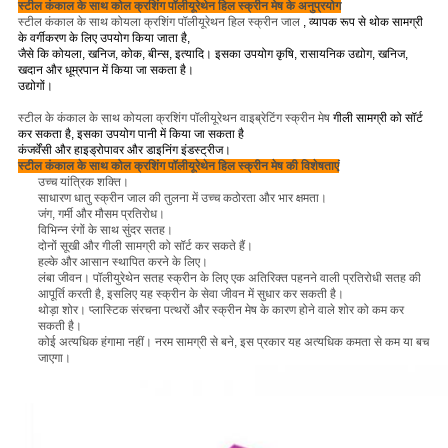
स्टील कंकाल के साथ कोल क्रशिंग पॉलीयूरेथेन हिल स्क्रीन मेष के अनुप्रयोग
स्टील कंकाल के साथ कोयला क्रशिंग पॉलीयूरेथन हिल स्क्रीन जाल
, व्यापक रूप से थोक सामग्री
के वर्गीकरण के लिए उपयोग किया जाता है,
जैसे कि कोयला,
खनिज, कोक, बीन्स, इत्यादि। इसका उपयोग कृषि, रासायनिक उद्योग, खनिज,
खदान और धूम्रपान में किया जा सकता है।
उद्योगों।
स्टील के कंकाल के साथ कोयला क्रशिंग पॉलीयूरेथन वाइब्रेटिंग स्क्रीन मेष
गीली सामग्री को सॉर्ट
कर सकता है, इसका उपयोग पानी में किया जा सकता है
कंजर्वेंसी
और हाइड्रोपावर और डाइनिंग इंडस्ट्रीज।
स्टील कंकाल के साथ कोल क्रशिंग पॉलीयूरेथेन हिल स्क्रीन मेष की विशेषताएं
उच्च यांत्रिक शक्ति।
साधारण धातु स्क्रीन जाल की तुलना में उच्च कठोरता और भार क्षमता।
जंग, गर्मी और मौसम प्रतिरोध।
विभिन्न रंगों के साथ सुंदर सतह।
दोनों सूखी और गीली सामग्री को सॉर्ट कर सकते हैं।
हल्के और आसान स्थापित करने के लिए।
लंबा जीवन।
पॉलीयुरेथेन सतह स्क्रीन के लिए एक अतिरिक्त पहनने वाली प्रतिरोधी सतह की
आपूर्ति करती है, इसलिए यह स्क्रीन के सेवा जीवन में सुधार कर सकती है।
थोड़ा शोर।
प्लास्टिक संरचना पत्थरों और स्क्रीन मेष के कारण होने वाले शोर को कम कर
सकती है।
कोई अत्यधिक हंगामा नहीं।
नरम सामग्री से बने, इस प्रकार यह अत्यधिक कमता से कम या बच
जाएगा।