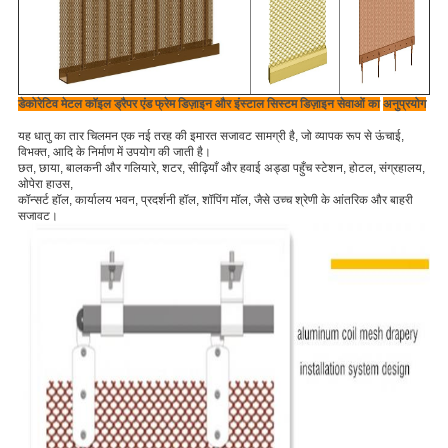
डेकोरेटिव मेटल कॉइल ड्रैपर एंड फ्रेम डिज़ाइन और इंस्टाल सिस्टम डिज़ाइन सेवाओं का
अनुप्रयोग
यह धातु का तार चिलमन एक नई तरह की इमारत सजावट सामग्री है, जो व्यापक रूप से ऊंचाई,
विभक्त, आदि के निर्माण में उपयोग की जाती है।
छत, छाया, बालकनी और गलियारे, शटर, सीढ़ियाँ और हवाई अड्डा पहुँच स्टेशन, होटल, संग्रहालय,
ओपेरा हाउस,
कॉन्सर्ट हॉल, कार्यालय भवन, प्रदर्शनी हॉल, शॉपिंग मॉल, जैसे उच्च श्रेणी के आंतरिक और बाहरी
सजावट।