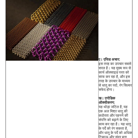
ए।
एसिड अचार:
इस तरह का उपचार सबसे
सरल है।
यह मुख्य रूप से
कार्य ऑक्साइड परत को
साफ कर रहा है, और इस
तरह के उपचार के माध्यम
से धातु का पर्दा, रंग सिल्वर
सफेद होगा।
ख।
एनोडिक
ऑक्सीकरण:
यह थोड़ा जटिल है;
यह
एक अल मिश्र धातु की
कठोरता और पहनने की
संपत्ति को बढ़ाने के लिए
काम कर रहा है।
यह धातु
के पर्दे को रंग सकता है,
और धातु के पर्दे को अधिक
टिकाऊ और सुंदर बना