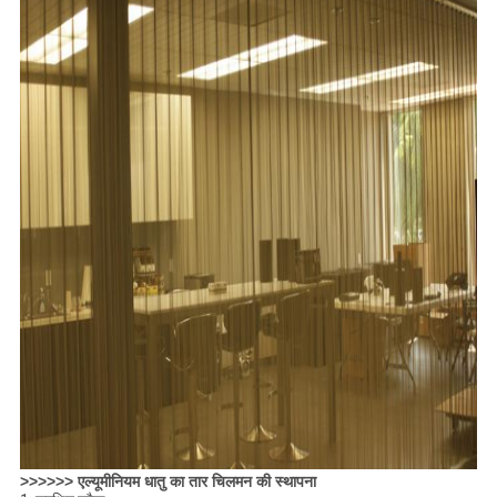
>>>>>> एल्यूमीनियम धातु का तार चिलमन की स्थापना