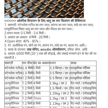
>>>>>> आंतरिक विभाजन के लिए धातु का तार चिलमन की विशिष्टता
1. सामग्री: स्टेनलेस स्टील का तार जाल, कांस्य का तार जाल, तांबे का तार जाल,
एल्यूमीनियम मिश्र धातु का तार जाल और पीतल का तार जाल।
2.वायर व्यास: 0.5 मिमी - 3.6 मिमी।
3. आकार का आकार: 4 मिमी - 20 मिमी।
4.Open क्षेत्र: 40% - 85%।
5. रंग: अलौकिक रंग, सोने का रंग, कांस्य रंग, तांबे का रंग, काला रंग, आदि।
5. सतह के उपचार:
लाह लेपित, anodic ऑक्सीकरण,
एसिड धोया, आदि
6. आयाम: 6000 मिमी (20 ') तक की चौड़ाई, और लंबाई मनमाने ढंग से सेट की जा
सकती है।
सामग्री
तार दीया
छेद का आकार
सतह
वजन
स्टेनलेस स्टील
1.0 मिमी
5 मिमी
3.3
किग्रा / एम 2
प्राकृतिक पॉलिश
स्टेनलेस स्टील
1.0 मिमी
6 मिमी
3.5
किग्रा / एम 2
प्राकृतिक पॉलिश
स्टेनलेस स्टील
1.2 मिमी
6 मिमी
5.5
किग्रा / एम 2
प्राकृतिक पॉलिश
अल्युमीनियम
1.2 मिमी
4 मिमी
1.9kg / एम 2
पेंट-स्प्रे / एनोडाइजिंग
अल्युमीनियम
1.2 मिमी
5 मिमी
1.5 किलो / एम 2
पेंट-स्प्रे / एनोडाइजिंग
अल्युमीनियम
1.2 मिमी
6 मिमी
1.25kg / एम 2
पेंट-स्प्रे / एनोडाइजिंग
अल्युमीनियम
1.2 मिमी
7mm
1.2kg / एम 2
पेंट-स्प्रे / एनोडाइजिंग
अल्युमीनियम
1.2 मिमी
8 मिमी
1.13kg / एम 2
पेंट-स्प्रे / एनोडाइजिंग