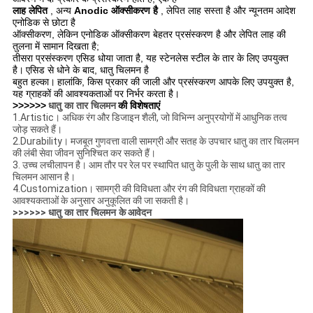
लाह लेपित
, अन्य
Anodic ऑक्सीकरण है
, लेपित लाह सस्ता है और न्यूनतम आदेश
एनोडिक से छोटा है
ऑक्सीकरण, लेकिन एनोडिक ऑक्सीकरण बेहतर प्रसंस्करण है और लेपित लाह की
तुलना में सामान दिखता है;
तीसरा प्रसंस्करण एसिड धोया जाता है, यह स्टेनलेस स्टील के तार के लिए उपयुक्त
है।
एसिड से धोने के बाद, धातु चिलमन है
बहुत
हल्का।
हालांकि, किस प्रकार की जाली और प्रसंस्करण आपके लिए उपयुक्त है,
यह ग्राहकों की आवश्यकताओं पर निर्भर करता है।
>>>>>>
धातु का तार चिलमन
की विशेषताएं
1.Artistic।
अधिक रंग और डिजाइन शैली, जो विभिन्न अनुप्रयोगों में आधुनिक तत्व
जोड़ सकते हैं।
2.Durability।
मजबूत गुणवत्ता वाली सामग्री और सतह के उपचार धातु का तार चिलमन
की लंबी सेवा जीवन सुनिश्चित कर सकते हैं।
3. उच्च लचीलापन है।
आम तौर पर रेल पर स्थापित धातु के पुली के साथ धातु का तार
चिलमन आसान है।
4.Customization।
सामग्री की विविधता और रंग की विविधता ग्राहकों की
आवश्यकताओं के अनुसार अनुकूलित की जा सकती है।
>>>>>>
धातु का तार चिलमन के
आवेदन