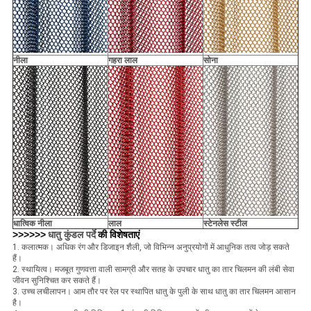
नीला
गहरा लाल
सोना
धात्विक नीला
लाल
स्टेनलेस स्टील
>>>>>>
धातु कुंडल पर्दे
की विशेषताएं
1. कलात्मक।
अधिक रंग और डिजाइन शैली, जो विभिन्न अनुप्रयोगों में आधुनिक तत्व जोड़ सकते
हैं।
2. स्थायित्व।
मजबूत गुणवत्ता वाली सामग्री और सतह के उपचार धातु का तार चिलमन की लंबी सेवा
जीवन सुनिश्चित कर सकते हैं।
3. उच्च लचीलापन।
आम तौर पर रेल पर स्थापित धातु के पुली के साथ धातु का तार चिलमन आसान
है।