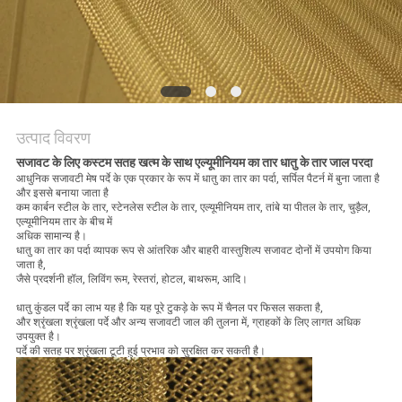
PRIVACY
POLICY
उत्पाद विवरण
सजावट के लिए कस्टम सतह खत्म के साथ एल्यूमीनियम का तार धातु के तार जाल परदा
आधुनिक सजावटी मेष पर्दे के एक प्रकार के रूप में धातु का तार का पर्दा, सर्पिल पैटर्न में बुना जाता है
और इससे बनाया जाता है
कम कार्बन स्टील के तार, स्टेनलेस स्टील के तार, एल्यूमीनियम तार, तांबे या पीतल के तार, चुड़ैल,
एल्यूमीनियम तार के बीच में
अधिक सामान्य है।
धातु का तार का पर्दा व्यापक रूप से आंतरिक और बाहरी वास्तुशिल्प सजावट दोनों में उपयोग किया
जाता है,
जैसे प्रदर्शनी हॉल, लिविंग रूम, रेस्तरां, होटल, बाथरूम, आदि।
धातु कुंडल पर्दे का लाभ यह है कि यह पूरे टुकड़े के रूप में चैनल पर फिसल सकता है,
और श्रृंखला श्रृंखला पर्दे और अन्य सजावटी जाल की तुलना में, ग्राहकों के लिए लागत अधिक
उपयुक्त है।
पर्दे की सतह पर श्रृंखला टूटी हुई प्रभाव को सुरक्षित कर सकती है।