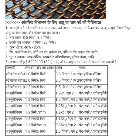
>>>>>> आंतरिक विभाजन के लिए धातु का तार पर्दे की विशिष्टता
1. सामग्री: स्टेनलेस स्टील का तार जाल, कांस्य का तार जाल, तांबे का तार जाल, एल्यूमीनियम मिश्र
धातु का तार जाल और पीतल का तार जाल।
2. तार व्यास: 0.5 मिमी - 3.6 मिमी।
3. एपर्चर का आकार: 4 मिमी - 20 मिमी।
4. खुला क्षेत्र: 40% - 85%।
5. रंग: अलौकिक रंग, सोने का रंग, कांस्य रंग, तांबे का रंग, काला रंग, आदि।
5. भूतल उपचार:
लाह लेपित, anodic ऑक्सीकरण,
एसिड धोया, आदि
6. आयाम: चौड़ाई 6000 मिमी (20 ') तक, और लंबाई मनमाने ढंग से सेट की जा सकती है।
सामग्री
तार दीया
छेद का आकार
सतह
वजन
स्टेनलेस स्टील
1.0 मिमी
5 मिमी
3.3
किग्रा / एम 2
प्राकृतिक पॉलिश
स्टेनलेस स्टील
1.0 मिमी
6 मिमी
3.5
किग्रा / एम 2
प्राकृतिक पॉलिश
स्टेनलेस स्टील
1.2 मिमी
6 मिमी
5.5
किग्रा / एम 2
प्राकृतिक पॉलिश
अल्युमीनियम
1.2 मिमी
4 मिमी
1.9kg / एम 2
पेंट-स्प्रे / एनोडाइजिंग
अल्युमीनियम
1.2 मिमी
5 मिमी
1.5 किलो / एम 2
पेंट-स्प्रे / एनोडाइजिंग
अल्युमीनियम
1.2 मिमी
6 मिमी
1.25kg / एम 2
पेंट-स्प्रे / एनोडाइजिंग
अल्युमीनियम
1.2 मिमी
7mm
1.2kg / एम 2
पेंट-स्प्रे / एनोडाइजिंग
अल्युमीनियम
1.2 मिमी
8 मिमी
1.13kg / एम 2
पेंट-स्प्रे / एनोडाइजिंग
अल्युमीनियम
1.2 मिमी
9mm
0.85kg / एम 2
पेंट-स्प्रे / एनोडाइजिंग
अल्युमीनियम
1.0 मिमी
5 मिमी
1.5 किलो / एम 2
पेंट-स्प्रे / एनोडाइजिंग