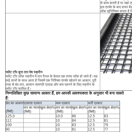
से काम करती है या जहां ए
इस एपर्चर के बाद वायर बे
लॉक सुनिश्चित करता है 
फ्लैट टॉप बुना तार मेष स्क्रीन
फ्लैट टॉप लॉक स्क्रीन में तार पैनल के केवल एक तरफ लॉक हो जाते हैं।यह
कई लाभों के साथ आता है जिसमें एक निश्चित एपर्चर खोलने का आकार, पूरी
तरह से बंद तार, आसान सामग्री प्रवाह और कम पहनने के लिए स्क्रीन के
फ्लैट टॉप शामिल हैं।
निम्नलिखित कुछ सामान्य आकार हैं, हम आपकी आवश्यकता के अनुसार भी बना सकते
हैं:
छेद का आकार
प्रकाश प्रकार
मध्य प्रकार
भारी प्रकार
तार का व्यास
खुला क्षेत्र%
तार का व्यास
खुला क्षेत्र%
तार का व्यास
खुला क्षेत्र%
(मिमी)
(मिमी)
(मिमी)
(मिमी)
125.0
10.0
86
12.5
83
112
10
84
12.5
81
100
10
83
12.5
79
90
10
81
12.5
77