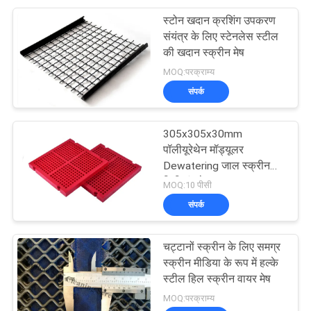
स्टोन खदान क्रशिंग उपकरण
संयंत्र के लिए स्टेनलेस स्टील
की खदान स्क्रीन मेष
MOQ:परक्राम्य
संपर्क
305x305x30mm
पॉलीयूरेथेन मॉड्यूलर
Dewatering जाल स्क्रीन
फिक्सिंग के साथ पु ब्लाट
MOQ:10 पीसी
संपर्क
चट्टानों स्क्रीन के लिए समग्र
स्क्रीन मीडिया के रूप में हल्के
स्टील हिल स्क्रीन वायर मेष
MOQ:परक्राम्य