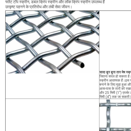
फ्लैट टॉप स्क्रीन, डबल क्रिंप स्क्रीन और लॉक क्रिंप स्क्रीन उपलब्ध हैं
उत्कृष्ट पहनने के प्रतिरोध और लंबी सेवा जीवन।
सादा बुन बुना तार मेष स्क
जितना सरल हो सकता है।अध
स्क्रीन आवश्यक हैं।इस प
बनाने के लिए मुड़ा हुआ औ
आस-पास के तारों को रखता 
और 25 मिमी (1") एपर्चर 
मिमी (4") तक जा सकती ह