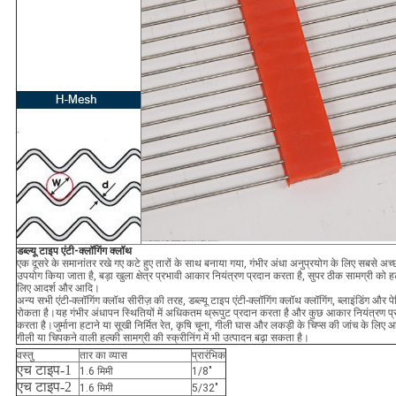
डब्ल्यू टाइप एंटी-क्लॉगिंग क्लॉथ
एक दूसरे के समानांतर रखे गए कटे हुए तारों के साथ बनाया गया, गंभीर अंधा अनुप्रयोग के लिए सबसे अच्
उपयोग किया जाता है, बड़ा खुला क्षेत्र प्रभावी आकार नियंत्रण प्रदान करता है, सुपर ठीक सामग्री को ह
लिए आदर्श और आदि।
अन्य सभी एंटी-क्लॉगिंग क्लॉथ सीरीज़ की तरह, डब्ल्यू टाइप एंटी-क्लॉगिंग क्लॉथ क्लॉगिंग, ब्लाइंडिंग और पे
रोकता है।यह गंभीर अंधापन स्थितियों में अधिकतम थ्रूपुट प्रदान करता है और कुछ आकार नियंत्रण प्
करता है।जुर्माना हटाने या सूखी निर्मित रेत, कृषि चूना, गीली घास और लकड़ी के चिप्स की जांच के लिए 
गीली या चिपकने वाली हल्की सामग्री की स्क्रीनिंग में भी उत्पादन बढ़ा सकता है।
वस्तु
तार का व्यास
प्रारंभिक
एच टाइप-1
1.6 मिमी
1/8″
एच टाइप-2
1.6 मिमी
5/32″