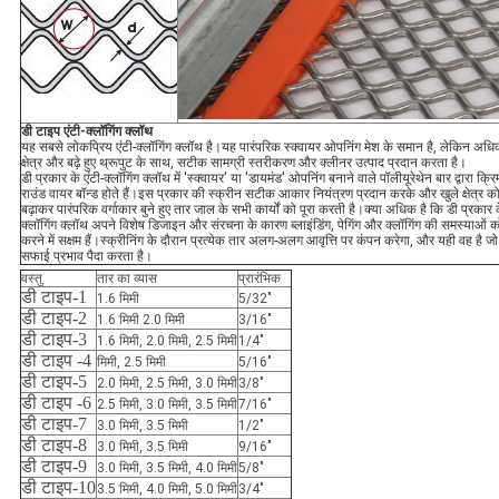
डी टाइप एंटी-क्लॉगिंग क्लॉथ
यह सबसे लोकप्रिय एंटी-क्लॉगिंग क्लॉथ है।यह पारंपरिक स्क्वायर ओपनिंग मेश के समान है, लेकिन अधि
क्षेत्र और बढ़े हुए थ्रूपुट के साथ, सटीक सामग्री स्तरीकरण और क्लीनर उत्पाद प्रदान करता है।
डी प्रकार के एंटी-क्लॉगिंग क्लॉथ में 'स्क्वायर' या 'डायमंड' ओपनिंग बनाने वाले पॉलीयूरेथेन बार द्वारा क्रिम्
राउंड वायर बॉन्ड होते हैं।इस प्रकार की स्क्रीन सटीक आकार नियंत्रण प्रदान करके और खुले क्षेत्र क
बढ़ाकर पारंपरिक वर्गाकार बुने हुए तार जाल के सभी कार्यों को पूरा करती है।क्या अधिक है कि डी प्रकार क
क्लॉगिंग क्लॉथ अपने विशेष डिजाइन और संरचना के कारण ब्लाइंडिंग, पेगिंग और क्लॉगिंग की समस्याओं क
करने में सक्षम हैं।स्क्रीनिंग के दौरान प्रत्येक तार अलग-अलग आवृत्ति पर कंपन करेगा, और यही वह है जो 
सफाई प्रभाव पैदा करता है।
वस्तु
तार का व्यास
प्रारंभिक
डी टाइप-1
1.6 मिमी
5/32″
डी टाइप-2
1.6 मिमी 2.0 मिमी
3/16″
डी टाइप-3
1.6 मिमी, 2.0 मिमी, 2.5 मिमी
1/4″
डी टाइप -4
मिमी, 2.5 मिमी
5/16″
डी टाइप-5
2.0 मिमी, 2.5 मिमी, 3.0 मिमी
3/8″
डी टाइप -6
2.5 मिमी, 3.0 मिमी, 3.5 मिमी
7/16″
डी टाइप-7
3.0 मिमी, 3.5 मिमी
1/2″
डी टाइप-8
3.0 मिमी, 3.5 मिमी
9/16″
डी टाइप-9
3.0 मिमी, 3.5 मिमी, 4.0 मिमी
5/8″
डी टाइप-10
3.5 मिमी, 4.0 मिमी, 5.0 मिमी
3/4″