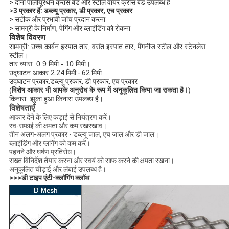
> दोनों पॉलीयूरेथेन क्रॉस बैंड और स्टील वायर क्रॉस बैंड उपलब्ध हैं
>
3 प्रकार हैं: डब्ल्यू प्रकार, डी प्रकार, एच प्रकार
> सटीक और प्रभावी जांच प्रदान करना
> सामग्री के निर्माण, पेगिंग और ब्लाइंडिंग को रोकना
विशेष विवरण
सामग्री: उच्च कार्बन इस्पात तार, वसंत इस्पात तार, मैंगनीज स्टील और स्टेनलेस
स्टील।
तार व्यास: 0.9 मिमी - 10 मिमी।
उद्घाटन आकार:
2.24 मिमी - 62 मिमी
उद्घाटन प्रकार:
डब्ल्यू प्रकार, डी प्रकार, एच प्रकार
(
विशेष आकार भी आपके अनुरोध के रूप में अनुकूलित किया जा सकता है।
)
किनारा: झुका हुआ किनारा उपलब्ध है।
विशेषताएँ
आकार देने के लिए कड़ाई से नियंत्रण करें।
स्व-सफाई की क्षमता और कम रखरखाव।
तीन अलग-अलग प्रकार - डब्ल्यू जाल, एच जाल और डी जाल।
ब्लाइंडिंग और प्लगिंग को कम करें।
पहनने और घर्षण प्रतिरोध।
सख्त विनिर्देश तैयार करना और स्वयं को साफ करने की क्षमता रखना।
अनुकूलित चौड़ाई और लंबाई उपलब्ध है।
>>>
डी टाइप एंटी-क्लॉगिंग क्लॉथ