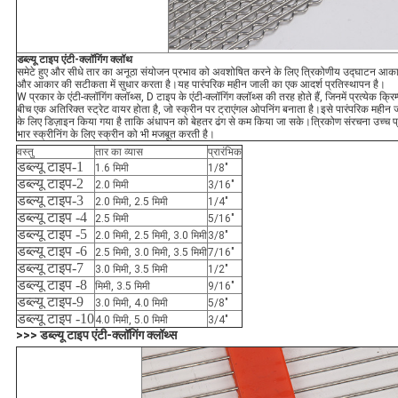
डब्ल्यू टाइप एंटी-क्लॉगिंग क्लॉथ
समेटे हुए और सीधे तार का अनूठा संयोजन प्रभाव को अवशोषित करने के लिए त्रिकोणीय उद्घाटन आकार
और आकार की सटीकता में सुधार करता है।यह पारंपरिक महीन जाली का एक आदर्श प्रतिस्थापन है।
W प्रकार के एंटी-क्लॉगिंग क्लॉथ्स, D टाइप के एंटी-क्लॉगिंग क्लॉथ्स की तरह होते हैं, जिनमें प्रत्येक क्रिम
बीच एक अतिरिक्त स्ट्रेट वायर होता है, जो स्क्रीन पर ट्राएंगल ओपनिंग बनाता है।इसे पारंपरिक महीन
के लिए डिज़ाइन किया गया है ताकि अंधापन को बेहतर ढंग से कम किया जा सके।त्रिकोण संरचना उच्च प
भार स्क्रीनिंग के लिए स्क्रीन को भी मजबूत करती है।
वस्तु
तार का व्यास
प्रारंभिक
डब्ल्यू टाइप-1
1.6 मिमी
1/8″
डब्ल्यू टाइप-2
2.0 मिमी
3/16″
डब्ल्यू टाइप-3
2.0 मिमी, 2.5 मिमी
1/4″
डब्ल्यू टाइप -4
2.5 मिमी
5/16″
डब्ल्यू टाइप -5
2.0 मिमी, 2.5 मिमी, 3.0 मिमी
3/8″
डब्ल्यू टाइप -6
2.5 मिमी, 3.0 मिमी, 3.5 मिमी
7/16″
डब्ल्यू टाइप-7
3.0 मिमी, 3.5 मिमी
1/2″
डब्ल्यू टाइप -8
मिमी, 3.5 मिमी
9/16″
डब्ल्यू टाइप-9
3.0 मिमी, 4.0 मिमी
5/8″
डब्ल्यू टाइप -10
4.0 मिमी, 5.0 मिमी
3/4″
>>> डब्ल्यू टाइप एंटी-क्लॉगिंग क्लॉथ्स