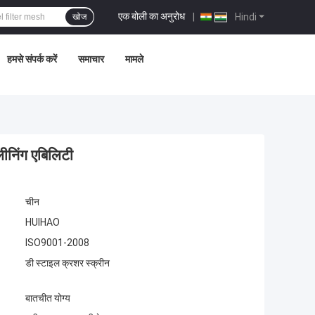
एक बोली का अनुरोध
|
Hindi
खोज
हमसे संपर्क करें
समाचार
मामले
लीनिंग एबिलिटी
चीन
HUIHAO
ISO9001-2008
डी स्टाइल क्रशर स्क्रीन
बातचीत योग्य