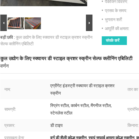
पैकेजिंग विवरण:
प्रसव के समय:
भुगतान शर्तें:
आपूर्ति की क्षमता:
बड़ी छवि :
कुल उद्योग के लिए स्क्वायर डी स्टाइल क्रशर स्क्रीन
संपर्क करें
सेल्फ क्लीनिंग एबिलिटी
कुल उद्योग के लिए स्क्वायर डी स्टाइल क्रशर स्क्रीन सेल्फ क्लीनिंग एबिलिटी
वर्णन
एग्रीगेट इंडस्ट्री स्क्वायर डी स्टाइल क्रशर
नाम:
तार का 
स्क्रीन
स्प्रिंग स्टील, कार्बन स्टील, मैंगनीज स्टील,
सामग्री:
प्रारंभि
स्टेनलेस स्टील
प्रकार:
डी टाइप
किनारा:
प्रमुखता देना:
वर्ग डी शैली कोल्हू स्क्रीन
,
स्वयं सफाई क्षमता कोल्हू स्क्रीन
,
क