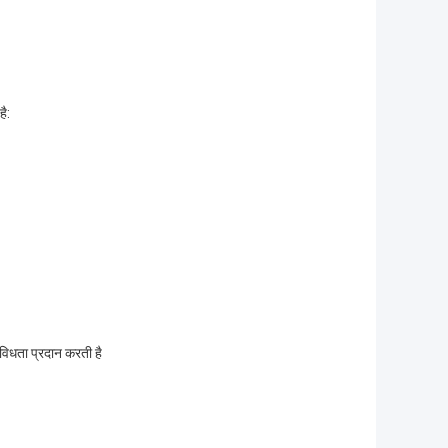
है:
िविधता प्रदान करती है