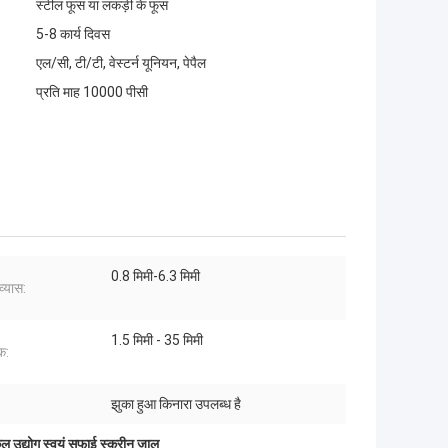
स्टील फूस या लकड़ी के फूस
5-8 कार्य दिवस
एल/सी, टी/टी, वेस्टर्न यूनियन, पेपैल
प्रति माह 10000 पीसी
0.8 मिमी-6.3 मिमी
व्यास:
1.5 मिमी - 35 मिमी
क:
झुका हुआ किनारा उपलब्ध है
ुल उद्योग स्वयं सफाई स्क्रीन जाल