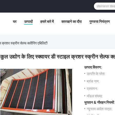
घर
उत्पादों
हमारे बारे में
कारखाने का दौरा
गुणवत्ता नियंत्रण
ल क्रशर स्क्रीन सेल्फ क्लीनिंग एबिलिटी
कुल उद्योग के लिए स्क्वायर डी स्टाइल क्रशर स्क्रीन सेल्फ क्
उत्पाद विवरण:
उत्पत्ति के प्लेस:
ब्रांड नाम:
प्रमाणन:
मॉडल संख्या:
भुगतान & नौवहन नियमों:
न्यूनतम आदेश मात्रा: