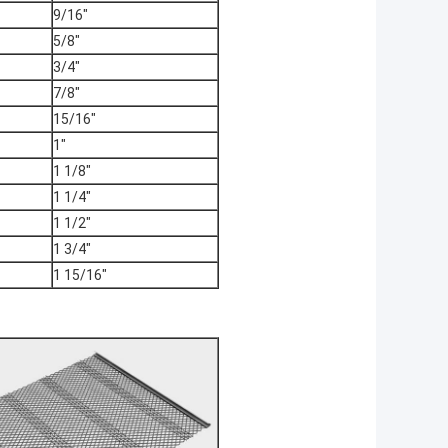
9/16″
5/8″
3/4″
7/8″
15/16″
1″
1 1/8″
1 1/4″
1 1/2″
1 3/4″
1 15/16″